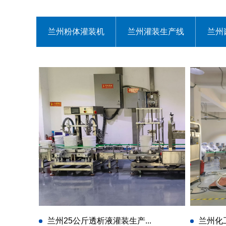
兰州粉体灌装机
兰州灌装生产线
兰州
兰州25公斤透析液灌装生产...
兰州化