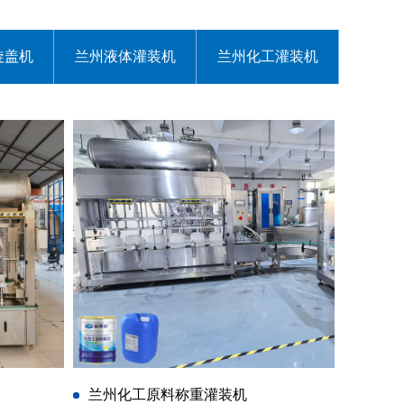
旋盖机
兰州液体灌装机
兰州化工灌装机
兰州化工原料称重灌装机