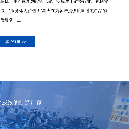
灌装机、生产线系列设备已被广泛应用于诸多行业。包括食
域，”服务体现价值！“星火在为客户提供质量过硬产品的
.......
客户现场 >>
生成线的制造厂家