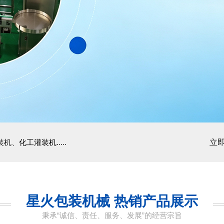
装机、
化工灌装机
.....
立即
星火包装机械 热销产品展示
秉承“诚信、责任、服务、发展”的经营宗旨