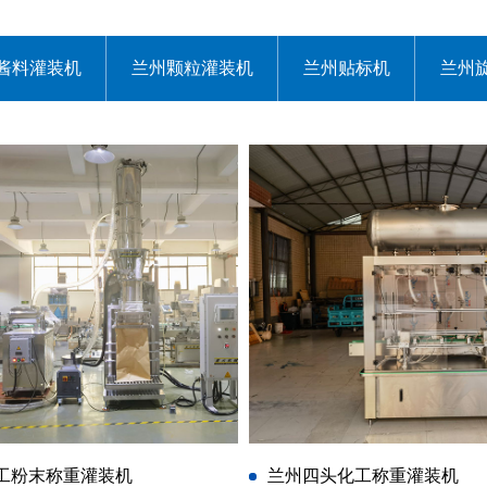
酱料灌装机
兰州颗粒灌装机
兰州贴标机
兰州
工粉末称重灌装机
兰州四头化工称重灌装机