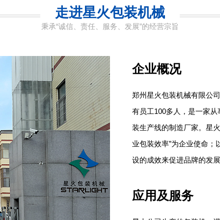
走进星火包装机械
秉承“诚信、责任、服务、发展”的经营宗旨
企业概况
郑州星火包装机械有限公
有员工100多人，是一家
装生产线的制造厂家。星火
业包装效率”为企业使命；
设的成效来促进品牌的发
应用及服务