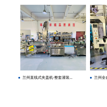
兰州直线式夹盖机-整套灌装...
兰州全